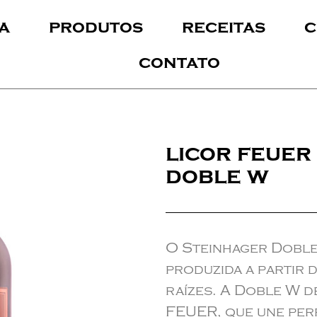
a
produtos
receitas
c
contato
licor feuer
doble w
O Steinhager Doble
produzida a partir 
raízes. A Doble W d
FEUER, que une per