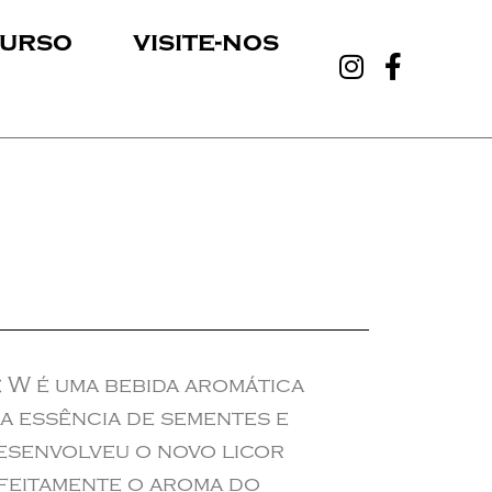
urso
visite-nos
 W é uma bebida aromática
da essência de sementes e
esenvolveu o novo licor
feitamente o aroma do