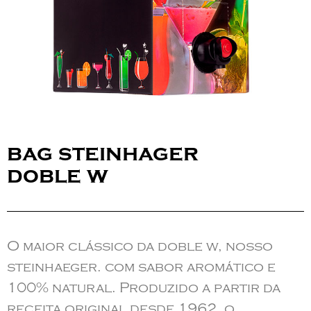
bag steinhager
doble w
O maior clássico da doble w, nosso
steinhaeger. com sabor aromático e
100% natural. Produzido a partir da
receita original desde 1962, o